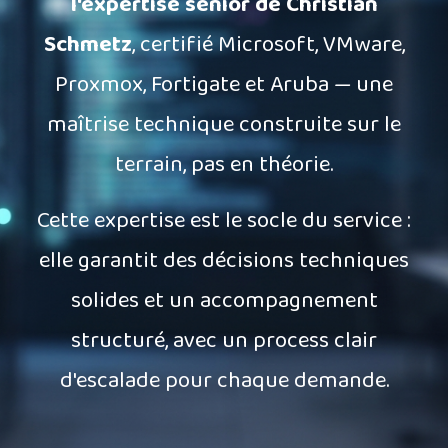
l'expertise senior de Christian
Schmetz
, certifié Microsoft, VMware,
Proxmox, Fortigate et Aruba — une
maîtrise technique construite sur le
terrain, pas en théorie.
Cette expertise est le socle du service :
elle garantit des décisions techniques
solides et un accompagnement
structuré, avec un process clair
d'escalade pour chaque demande.